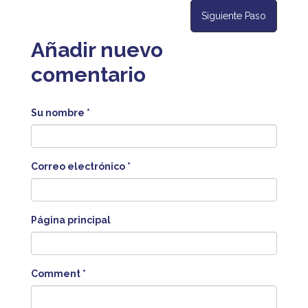
Siguiente Paso
Añadir nuevo
comentario
Su nombre
*
Correo electrónico
*
Página principal
Comment
*