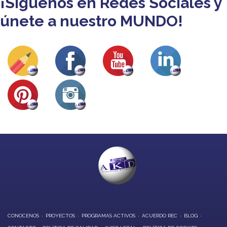
¡Síguenos en Redes Sociales y
únete a nuestro MUNDO!
CONOCENOS
PROYECTOS
PROGRAMAS ACTIVOS
ACUERDO REC
BLOG