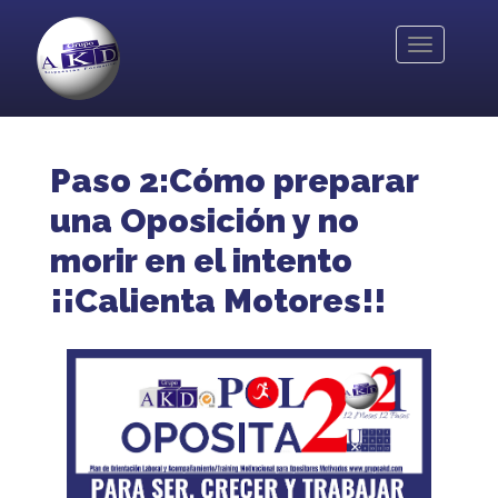
Pasar
al
Toggle
contenido
navigation
principal
Paso 2:Cómo preparar
una Oposición y no
morir en el intento
¡¡Calienta Motores!!