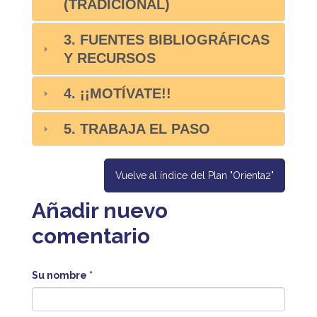
(TRADICIONAL)
3. FUENTES BIBLIOGRÁFICAS
Y RECURSOS
4. ¡¡MOTÍVATE!!
5. TRABAJA EL PASO
Vuelve al índice del Plan "Orienta2"
Añadir nuevo
comentario
Su nombre
*