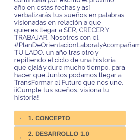
año en estas fechas y así
verbalizarás tus sueños en palabras
visionadas en relación a que
quieres llegar a SER, CRECER Y
TRABAJAR. Nosotros con el
#PlanDeOrientaciónLaboralyAcompañam
TU LADO, un año tras otro y
repitiendo el ciclo de una historia
que ojalá y dure mucho tiempo, para
hacer que Juntos podamos llegar a
TransFormar el Futuro que nos une.
¡¡Cumple tus sueños, visiona tu
historia!!
1. CONCEPTO
2. DESARROLLO 1.0