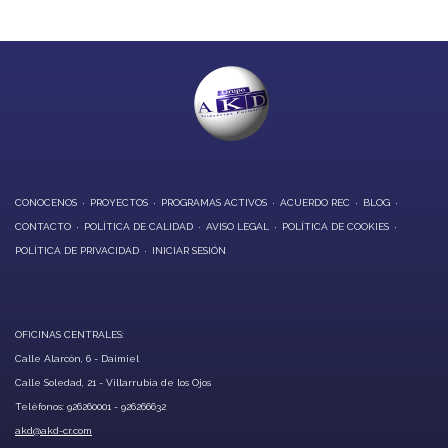
CONOCENOS
PROYECTOS
PROGRAMAS ACTIVOS
ACUERDO REC
BLOG
CONTACTO
POLÍTICA DE CALIDAD
AVISO LEGAL
POLÍTICA DE COOKIES
POLÍTICA DE PRIVACIDAD
INICIAR SESIÓN
OFICINAS CENTRALES:
Calle Alarcón, 6 - Daimiel
Calle Soledad, 21 - Villarrubia de los Ojos
Teléfonos: 926260001 - 926266632
akd@akd-cr.com