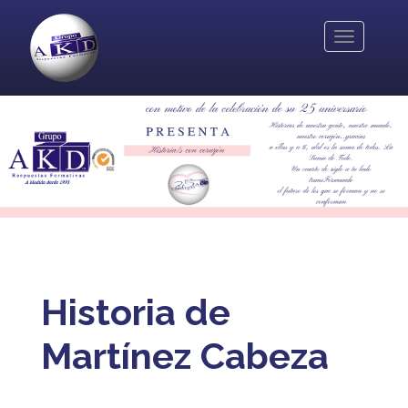
Pasar
al
Toggle
contenido
navigation
principal
Historia de
Martínez Cabeza