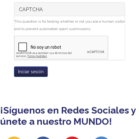
CAPTCHA
This question is for testing whether or not you are a human visitor
and to prevent automated spam submissions.
Iniciar sesión
¡Síguenos en Redes Sociales y
únete a nuestro MUNDO!