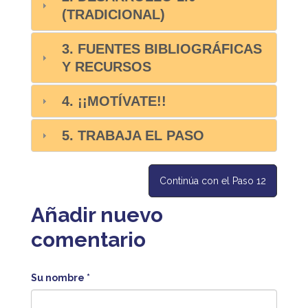
(TRADICIONAL)
3. FUENTES BIBLIOGRÁFICAS
Y RECURSOS
4. ¡¡MOTÍVATE!!
5. TRABAJA EL PASO
Continúa con el Paso 12
Añadir nuevo
comentario
Su nombre
*