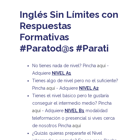
Inglés Sin Límites con
Respuestas
Formativas
#Paratod@s #Parati
No tienes nada de nivel? Pincha
aquí
-
Adquiere
NIVEL A1
Tienes algo de nivel pero no el suficiente?
Pincha
aquí
- Adquiere
NIVEL A2
Tienes el nivel básico pero te gustaría
conseguir el intermedio medio? Pincha
aquí
- Adquiere
NIVEL B1
modalidad
teleformación o presencial si vives cerca
de nosotros Pincha
aquí
¿Quizás quieras prepararte el Nivel