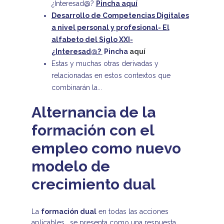
¿Interesad@?
Pincha aquí
Desarrollo de Competencias Digitales
a nivel personal y profesional- El
alfabeto del Siglo XXI-
¿Interesad@?
Pincha
aquí
Estas y muchas otras derivadas y
relacionadas en estos contextos que
combinarán la...
Alternancia de la
formación con el
empleo como nuevo
modelo de
crecimiento dual
La
formación dual
en todas las acciones
aplicables, se presenta como una respuesta