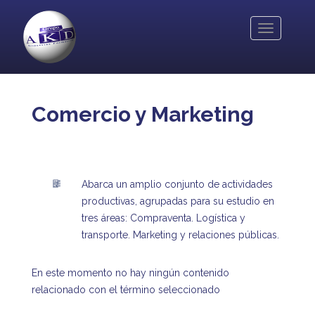
Pasar
al
Toggle
contenido
navigation
principal
Comercio y Marketing
Abarca un amplio conjunto de actividades
productivas, agrupadas para su estudio en
tres áreas: Compraventa. Logística y
transporte. Marketing y relaciones públicas.
En este momento no hay ningún contenido
relacionado con el término seleccionado