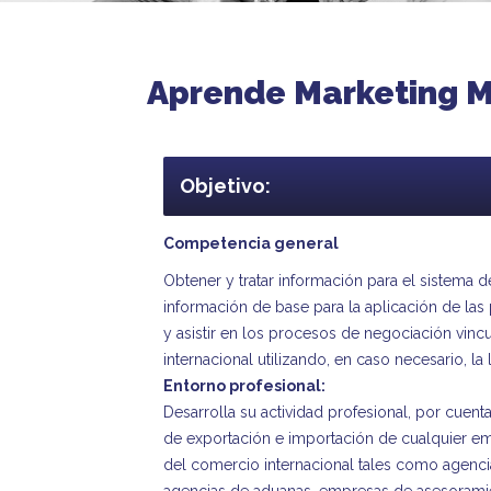
Aprende Marketing M
Objetivo:
Competencia general
Obtener y tratar información para el sistema
información de base para la aplicación de las 
y asistir en los procesos de negociación vin
internacional utilizando, en caso necesario, la
Entorno profesional:
Desarrolla su actividad profesional, por cuent
de exportación e importación de cualquier e
del comercio internacional tales como agencia
agencias de aduanas, empresas de asesoramie