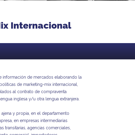
ix Internacional
 de información de mercados elaborando la
políticas de marketing-mix internacional,
culados al contrato de compraventa
 lengua inglesa y/u otra lengua extranjera.
a ajena y propia, en el departamento
mpresa, en empresas intermediarias
s transitarias, agencias comerciales,
nto comercial, importadores,