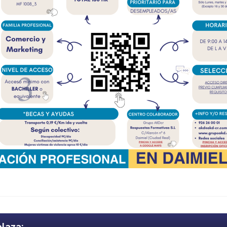
plaza: