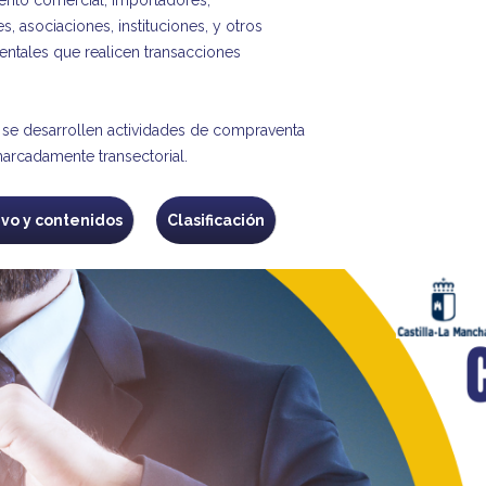
, asociaciones, instituciones, y otros
tales que realicen transacciones
 se desarrollen actividades de compraventa
marcadamente transectorial.
ivo y contenidos
Clasificación