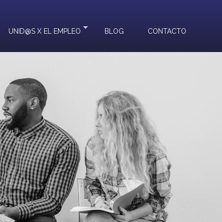
UNID@S X EL EMPLEO
BLOG
CONTACTO