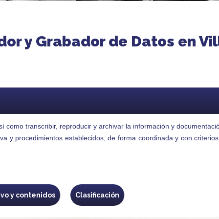
or y Grabador de Datos en Vill
í como transcribir, reproducir y archivar la información y documentació
va y procedimientos establecidos, de forma coordinada y con criterios
ivo y contenidos
Clasificación