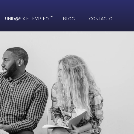
UNID@S X EL EMPLEO
BLOG
CONTACTO