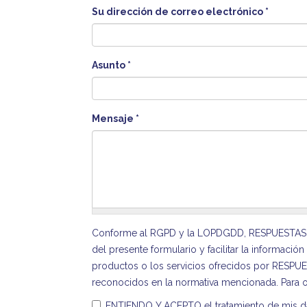
Su dirección de correo electrónico
*
Asunto
*
Mensaje
*
Conforme al RGPD y la LOPDGDD, RESPUESTAS FORM
del presente formulario y facilitar la informaci
productos o los servicios ofrecidos por RESPUE
reconocidos en la normativa mencionada. Para 
ENTIENDO Y ACEPTO el tratamiento de mis dato