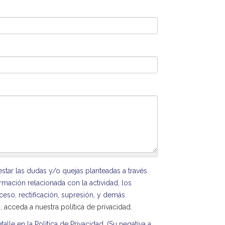
tar las dudas y/o quejas planteadas a través
ormación relacionada con la actividad, los
eso, rectificación, supresión, y demás
s,
acceda a nuestra política de privacidad
.
e en la Política de Privacidad. (Su negativa a