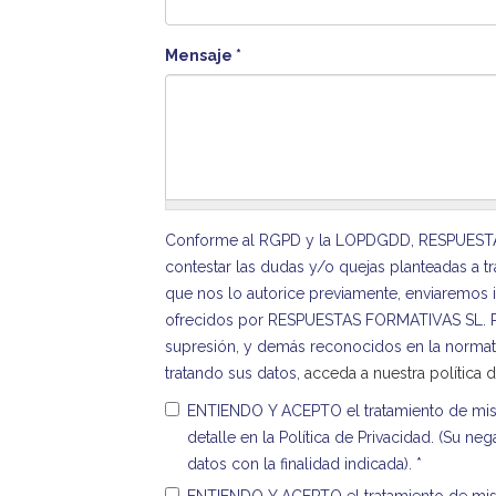
Mensaje
*
Conforme al RGPD y la LOPDGDD, RESPUESTAS F
contestar las dudas y/o quejas planteadas a tra
que nos lo autorice previamente, enviaremos i
ofrecidos por RESPUESTAS FORMATIVAS SL. Podr
supresión, y demás reconocidos en la norma
tratando sus datos,
acceda a nuestra política 
ENTIENDO Y ACEPTO el tratamiento de mis 
detalle en la Política de Privacidad. (Su neg
datos con la finalidad indicada).
*