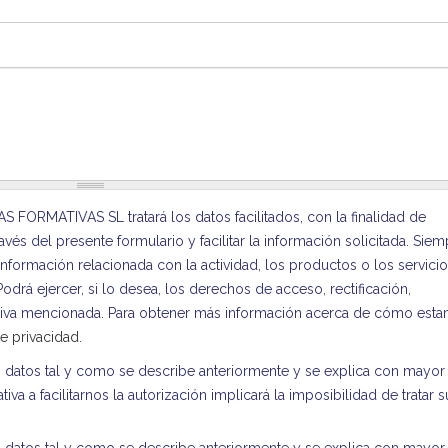
ORMATIVAS SL tratará los datos facilitados, con la finalidad de
vés del presente formulario y facilitar la información solicitada. Sie
nformación relacionada con la actividad, los productos o los servici
á ejercer, si lo desea, los derechos de acceso, rectificación,
tiva mencionada. Para obtener más información acerca de cómo est
de privacidad
.
datos tal y como se describe anteriormente y se explica con mayor
ativa a facilitarnos la autorización implicará la imposibilidad de tratar 