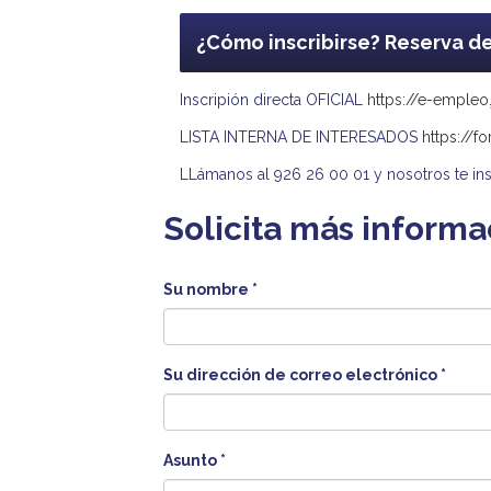
¿Cómo inscribirse? Reserva d
Inscripión directa OFICIAL
https://e-emple
LISTA INTERNA DE INTERESADOS
https://
LLámanos al 926 26 00 01 y nosotros te in
Solicita más informa
Su nombre
*
Su dirección de correo electrónico
*
Asunto
*