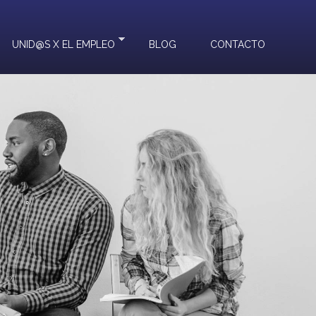
UNID@S X EL EMPLEO
BLOG
CONTACTO