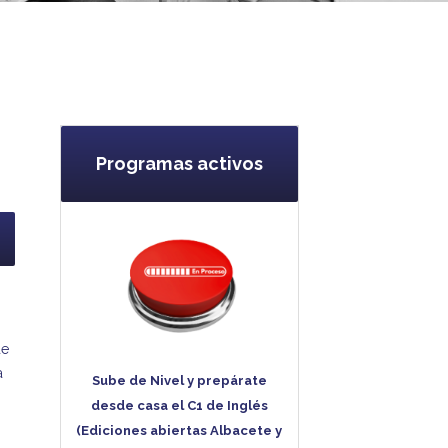
Programas activos
de
a
Sube de Nivel y prepárate
desde casa el C1 de Inglés
(Ediciones abiertas Albacete y