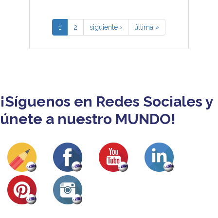
1
2
siguiente ›
última »
¡Síguenos en Redes Sociales y
únete a nuestro MUNDO!