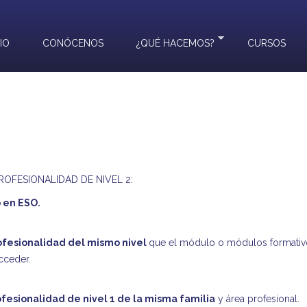
CIO
CONÓCENOS
¿QUÉ HACEMOS?
CURSOS
ROFESIONALIDAD DE NIVEL 2:
o en ESO.
rofesionalidad del mismo nivel
que el módulo o módulos formativ
cceder.
rofesionalidad de nivel 1 de la misma familia
y área profesional.