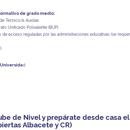
o formativo de grado medio:
de Técnico/a Auxiliar.
ato Unificado Polivalente (BUP).
de acceso reguladas por las administraciones educativas (se requerir
).
 Universida
d:
ube de Nivel y prepárate desde casa el
biertas Albacete y CR)