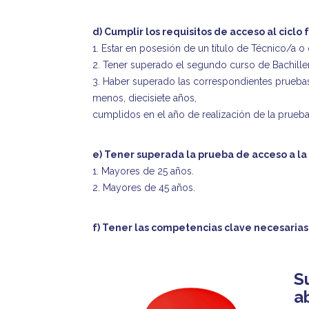
d) Cumplir los requisitos de acceso al cicl
1. Estar en posesión de un título de Técnico/a o 
2. Tener superado el segundo curso de Bachiller
3. Haber superado las correspondientes pruebas 
menos, diecisiete años,
cumplidos en el año de realización de la prueba
e) Tener superada la prueba de acceso a la
1. Mayores de 25 años.
2. Mayores de 45 años.
f) Tener las competencias clave necesarias
S
a