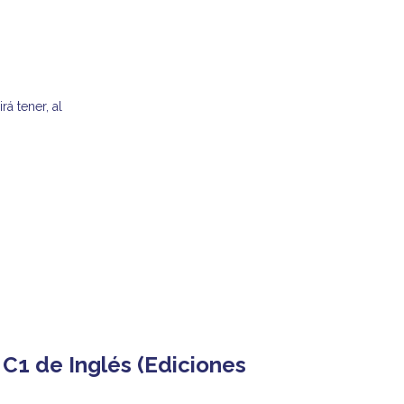
á tener, al
 C1 de Inglés (Ediciones