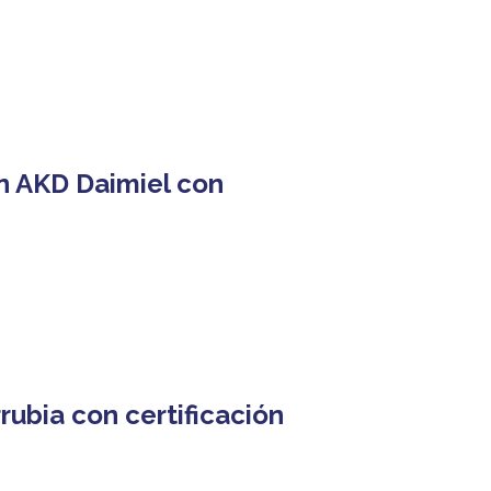
en AKD Daimiel con
rubia con certificación