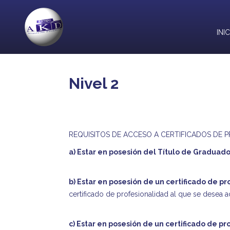
Pasar
al
contenido
INI
principal
Nivel 2
REQUISITOS DE ACCESO A CERTIFICADOS DE P
a) Estar en posesión del Título de Graduad
b) Estar en posesión de un certificado de p
certificado de profesionalidad al que se desea a
c) Estar en posesión de un certificado de p