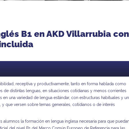
nglés B1 en AKD Villarrubia co
 incluida
lexibilidad, receptiva y productivamente, tanto en forma hablada como
es de distintas lenguas, en situaciones cotidianas y menos corrientes
 en una variedad de lengua estándar, con estructuras habituales y u
 y que versen sobre temas generales, cotidianos o de interés
os alumnos la formación en lengua inglesa necesaria para que pueda
oficial del nivel B1 del Marco Común Europeo de Referencia para las