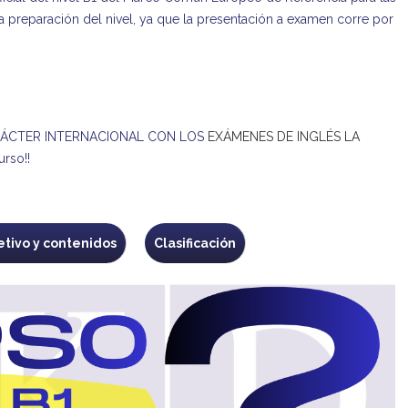
a preparación del nivel, ya que la presentación a examen corre por
ARÁCTER INTERNACIONAL CON LOS
EXÁMENES DE INGLÉS LA
curso!!
etivo y contenidos
Clasificación