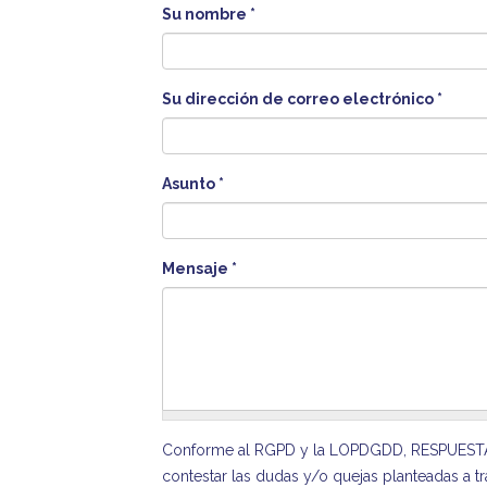
Su nombre
*
Su dirección de correo electrónico
*
Asunto
*
Mensaje
*
Conforme al RGPD y la LOPDGDD, RESPUESTAS F
contestar las dudas y/o quejas planteadas a tra