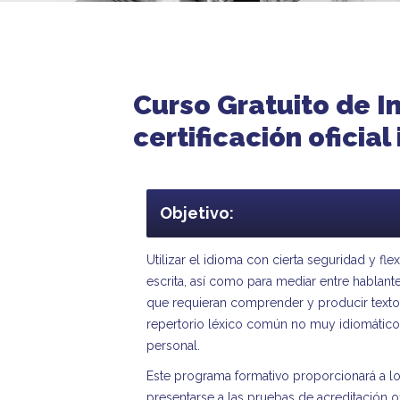
Curso Gratuito de I
certificación oficial
Objetivo:
Utilizar el idioma con cierta seguridad y f
escrita, así como para mediar entre hablant
que requieran comprender y producir textos
repertorio léxico común no muy idiomático,
personal.
Este programa formativo proporcionará a l
presentarse a las pruebas de acreditación 