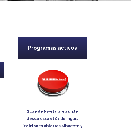
n
Programas activos
n
Sube de Nivel y prepárate
desde casa el C1 de Inglés
n
(Ediciones abiertas Albacete y