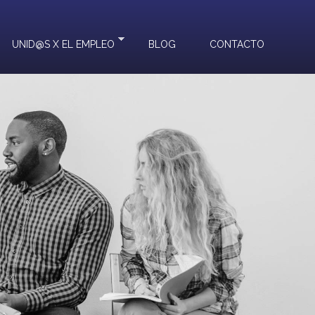
UNID@S X EL EMPLEO
BLOG
CONTACTO