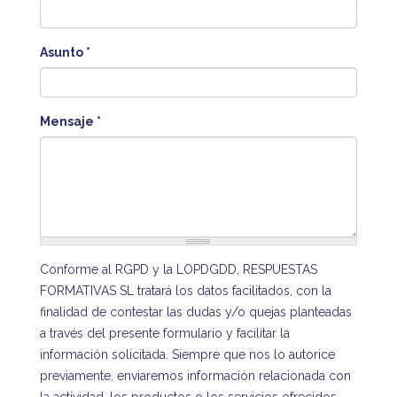
Asunto
*
Mensaje
*
Conforme al RGPD y la LOPDGDD, RESPUESTAS
FORMATIVAS SL tratará los datos facilitados, con la
finalidad de contestar las dudas y/o quejas planteadas
a través del presente formulario y facilitar la
información solicitada. Siempre que nos lo autorice
previamente, enviaremos información relacionada con
la actividad, los productos o los servicios ofrecidos