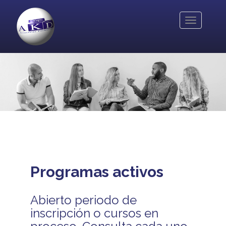
Pasar
al
Toggle
contenido
navigation
principal
Programas activos
Abierto periodo de
inscripción o cursos en