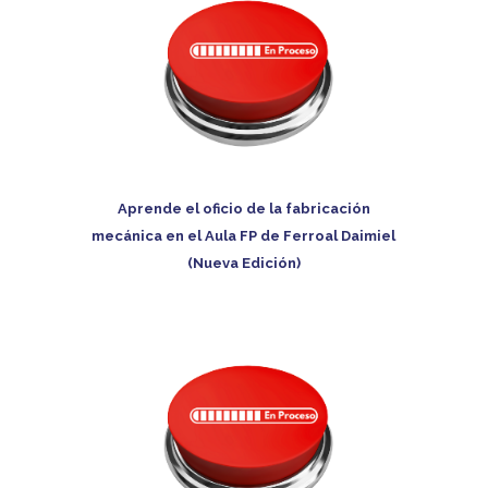
Aprende el oficio de la fabricación
mecánica en el Aula FP de Ferroal Daimiel
(Nueva Edición)