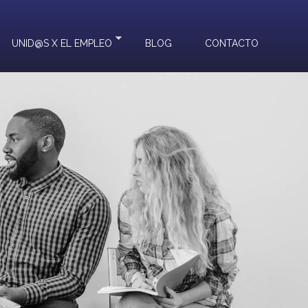
UNID@S X EL EMPLEO
BLOG
CONTACTO