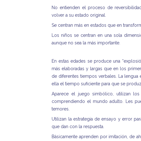
No entienden el proceso de reversibilid
volver a su estado original.
Se centran más en estados que en transform
Los niños se centran en una sola dimensi
aunque no sea la más importante.
En estas edades se produce una “explosió
más elaboradas y largas que en los primer
de diferentes tiempos verbales. La lengua 
ella el tiempo suficiente para que se produ
Aparece el juego simbólico, utilizan lo
comprendiendo el mundo adulto. Les pue
temores.
Utilizan la estrategia de ensayo y error p
que dan con la respuesta.
Básicamente aprenden por imitación, de ahí