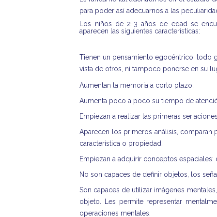
para poder así adecuarnos a las peculiarida
Los niños de 2-3 años de edad se encuen
aparecen las siguientes características:
Tienen un pensamiento egocéntrico, todo gi
vista de otros, ni tampoco ponerse en su lu
Aumentan la memoria a corto plazo.
Aumenta poco a poco su tiempo de atenci
Empiezan a realizar las primeras seriaciones
Aparecen los primeros análisis, comparan 
característica o propiedad.
Empiezan a adquirir conceptos espaciales: d
No son capaces de definir objetos, los seña
Son capaces de utilizar imágenes mentales,
objeto. Les permite representar mentalme
operaciones mentales.