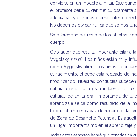
convierte en un modelo a imitar. Este punto 
el profesor debe cuidar meticulosamente su
adecuadas y patrones gramaticales correcto
No debemos olvidar nunca que somos la re
Se diferencian del resto de los objetos, so
cuerpo.
Otro autor que resulta importante citar a l
Vygotsky (1993). Los niños están muy influ
como Vygotsky afirma, los niños se encuen
el nacimiento, el bebé está rodeado de indi
modificando. Nuestras conductas suceden e
cultura ejercen una gran influencia en el
cultural, de ahí la gran importancia de la
aprendizaje se da como resultado de la int
lo que el niño es capaz de hacer con la ay
de Zona de Desarrollo Potencial. Es aquel
un lugar importantísimo en el aprendizaje y
Todos estos aspectos habrá que tenerlos en cu