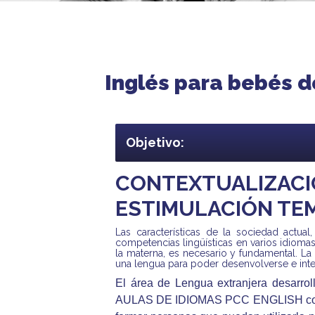
Inglés para bebés d
Objetivo:
CONTEXTUALIZ
ESTIMULACIÓN TE
Las características de la sociedad actual
competencias lingüísticas en varios idiomas
la materna, es necesario y fundamental.
una lengua para poder desenvolverse e inte
El área de Lengua extranjera desarrol
AULAS DE IDIOMAS PCC ENGLISH com