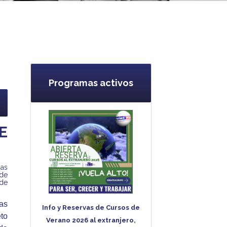
Programas activos
E
nas
 de
 de
as
Info y Reservas de Cursos de
to
Verano 2026 al extranjero,