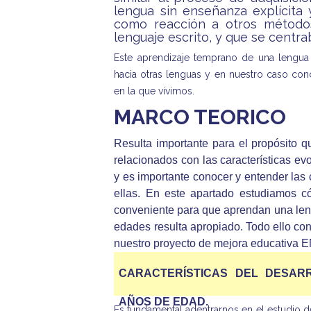
lengua sin enseñanza explícita 
como reacción a otros métodos
lenguaje escrito, y que se centra
Este aprendizaje temprano de una lengua 
hacia otras lenguas y en nuestro caso conc
en la que vivimos.
MARCO TEORICO
Resulta importante para el propósito 
relacionados con las características evo
y es importante conocer y entender las 
ellas. En este apartado estudiamos 
conveniente para que aprendan una leng
edades resulta apropiado. Todo ello con
nuestro proyecto de mejora educativa 
CARACTERÍSTICAS DEL DESARR
AÑOS DE EDAD.
Es fundamental adentrarnos en el estudio de