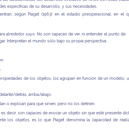
des específicas de su desarrollo, y sus necesidades.
tran, según Piaget (1963) en el estadio preoperacional, en el 
ra alrededor suyo. No son capaces de ver, ni entender el punto de
gar. Interpretan el mundo sólo bajo su propia perspectiva.
ón.
.
propiedades de los objetos, los agrupan en función de un modelo, 
elante/detrás, arriba/abajo.
lan o explican para qué sirven, pero no los definen.
 es decir, son capaces de evocar un objeto sin que esté presente di
nte los objetos, es lo que Piaget denomina la capacidad de reali