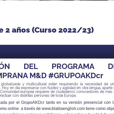
e 2 años (Curso 2022/23)
ACIÓN DEL PROGRAMA D
MPRANA M&D #GRUPOAKDcr
, globalizada y multicultural están requiriendo la necesidad de u
. Hoy en día expresarse con fluidez y agilidad en otra lengua, aparte
 La Comunidad europea requiere de ciudadanos conocedores de más
ractuar con distintas personas de toda Europa.
lada por el GrupoAKDcr tanto en su versión presencial con l
o online a través de
www.blablaenglish.com
tiene como obje