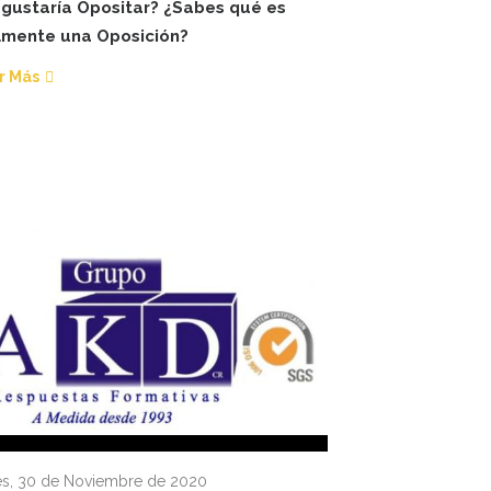
 gustaría Opositar? ¿Sabes qué es
lmente una Oposición?
r Más
s, 30 de Noviembre de 2020