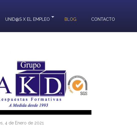
UNID@S X EL EMPLEO
BLOG
CONTACTO
s, 4 de Enero de 2021