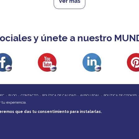
Ver más
ociales y únete a nuestro MUN
REC
BLOG
CONTACTO
POLÍTICA DE CALIDAD
AVISO LEGAL
POLÍTICA DE COOKIES
r tu experiencia.
eremos que das tu consentimiento para instalarlas.