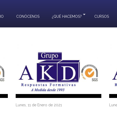
CIO
CONÓCENOS
¿QUÉ HACEMOS?
CURSOS
Lunes, 11 de Enero de 2021
Lune