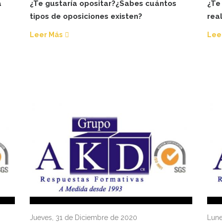
a
¿Te gustaría opositar?¿Sabes cuántos
¿Te
tipos de oposiciones existen?
rea
Leer Más
Lee
Jueves, 31 de Diciembre de 2020
Lune